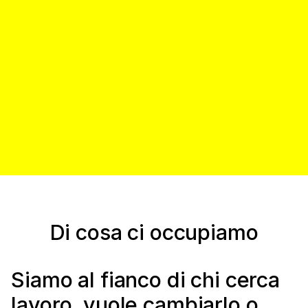
Scopri Apical Social Business Academy
Di cosa ci occupiamo
Siamo al fianco di chi cerca
lavoro, vuole cambiarlo o